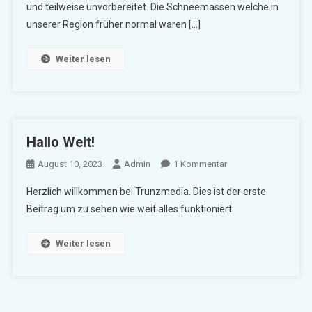
und teilweise unvorbereitet. Die Schneemassen welche in
unserer Region früher normal waren […]
Weiter lesen
Hallo Welt!
Zu
August 10, 2023
Admin
1 Kommentar
Hallo
Herzlich willkommen bei Trunzmedia. Dies ist der erste
Welt!
Beitrag um zu sehen wie weit alles funktioniert.
Weiter lesen